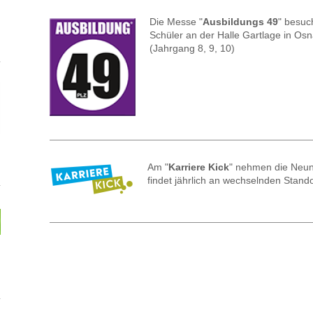
Die Messe "
Ausbildungs 49
" besuc
Schüler an der Halle Gartlage in Os
(Jahrgang 8, 9, 10)
Am "
Karriere Kick
" nehmen die Neunt-
findet jährlich an wechselnden Stando