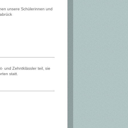
hen unsere Schülerinnen und
nabrück
 und Zehntklässler teil, sie
rten statt.