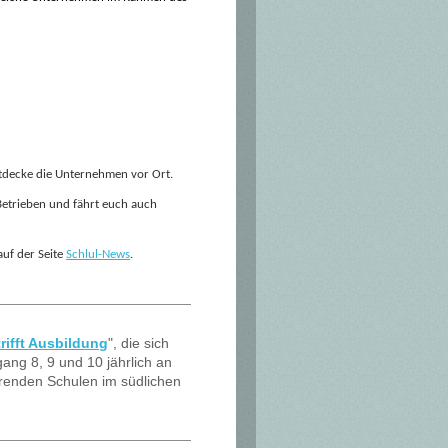
ntdecke die Unternehmen vor Ort.
Betrieben und fährt euch auch
auf der Seite
Schlul-News
.
trifft Ausbildung
", die sich
rgang 8, 9 und 10 jährlich an
renden Schulen im südlichen