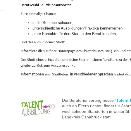
BerufsWahl Shuttle beantworten.
Eure einmalige Chance:
in die Betriebe schauen,
unterschiedliche Ausbildungen/Praktika kennenlernen,
erste Kontakte für den Start in den Beruf knüpfen,
und das alles in deiner Stadt!
Informiere dich auf der Homespage des Shuttlebusses, steig ein und e
Der Shuttlebus bringt dich und deine Eltern in einem Rundkurs zu den 
wieder zurück zum Ausgangspunkt.
Informationen
zum Shuttlebus
in verschiedenen Sprachen
findest du 
Die Beruforientierungmesse "
Talent 
auch an Eltern richtet, findet für Jah
wechselnden Standorten in weiterfüh
Landkreis Osnabrück statt.