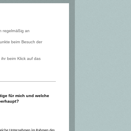
n regelmäßig an
punkte beim Besuch der
hr beim Klick auf das
htige für mich und welche
berhaupt?
hlreiche Unternehmen im Rahmen des