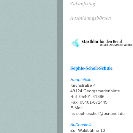
Zukunftstag
Ausbildungsbörsen
Sophie-Scholl-Schule
Hauptstelle
Kirchstraße 4
49124 Georgsmarienhütte
Ruf: 05401-41396
Fax: 05401-871445
E-Mail:
hs-sophiescholl@osnanet.de
Außenstelle
Zur Waldbühne 10