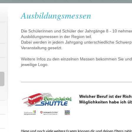
Ausbildungsmessen
Die Schülerinnen und Schüler der Jahrgänge 8 - 10 nehme
Ausbildungsmessen in der Region teil.
Dabei werden in jedem Jahrgang unterschiedliche Schwer
Veranstaltung gesetzt.
Weitere Infos zu den einzelnen Messen bekommen Sie und i
jeweilige Logo.
Welcher Beruf ist der Ric
Möglichkeiten habe ich ü
Diese und noch viele weitere Fragen können dir und deinen Eltern za