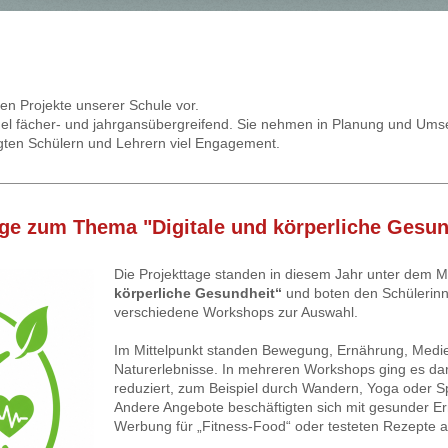
hnen Projekte unserer Schule vor.
gel fächer- und jahrgansübergreifend. Sie nehmen in Planung und Umset
igten Schülern und Lehrern viel Engagement.
age zum Thema "Digitale und körperliche Gesun
Die Projekttage standen in diesem Jahr unter dem 
körperliche Gesundheit“
und boten den Schülerin
verschiedene Workshops zur Auswahl.
Im Mittelpunkt standen Bewegung, Ernährung, Medi
Naturerlebnisse. In mehreren Workshops ging es d
reduziert, zum Beispiel durch Wandern, Yoga oder S
Andere Angebote beschäftigten sich mit gesunder E
Werbung für „Fitness-Food“ oder testeten Rezepte au