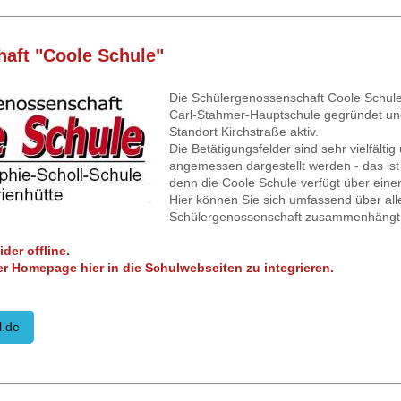
aft "Coole Schule"
Die Schülergenossenschaft Coole Schule
Carl-Stahmer-Hauptschule gegründet und
Standort Kirchstraße aktiv.
Die Betätigungsfelder sind sehr vielfält
angemessen dargestellt werden - das ist
denn die Coole Schule verfügt über einen 
Hier können Sie sich umfassend über all
Schülergenossenschaft zusammenhängt, 
der offline.
der Homepage hier in die Schulwebseiten zu integrieren.
l.de