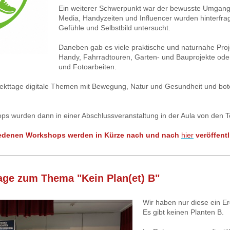
Ein weiterer Schwerpunkt war der bewusste Umgang m
Media, Handyzeiten und Influencer wurden hinterfrag
Gefühle und Selbstbild untersucht.
Daneben gab es viele praktische und naturnahe Proj
Handy, Fahrradtouren, Garten- und Bauprojekte oder
und Fotoarbeiten.
ekttage digitale Themen mit Bewegung, Natur und Gesundheit und bot
.
ps wurden dann in einer Abschlussveranstaltung in der Aula von den T
iedenen Workshops werden in Kürze nach und nach
hier
veröffentl
tage zum Thema "Kein Plan(et) B
"
Wir haben nur diese ein Er
Es gibt keinen Planten B.