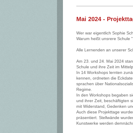
Mai 2024 - Projekt
Wer war eigentlich Sophie Sch
Warum heißt unsrere Schule "
Alle Lernenden an unserer Sc
Am 23. und 24. Mai 2024 sta
Schule und ihre Zeit im Mittel
In 14 Workshops lernten zunäc
kennen, ordneten die Eckdate
sprachen über Nationalsozial
Regime.
In den Workshops begaben sic
und ihrer Zeit, beschäftigten
mit Widerstand, Gedenken und
Auch diese Projekttage wurde
präsentiert. Stellwände wurde
Kunstwerke werden demnächs