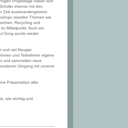
rigen Projekttage haben sich
chüler intensiv mit den
 Zeit auseinandergesetzt.
orkshops standen Themen wie
ereichen, Recycling und
im Mittelpunkt. Auch ein
ul-Song wurde wieder
t und viel Neugier
erinnen und Teilnehmer eigene
aus und sammelten neue
ewussteren Umgang mit unserer
ne Präsentation aller
r, wie wichtig und