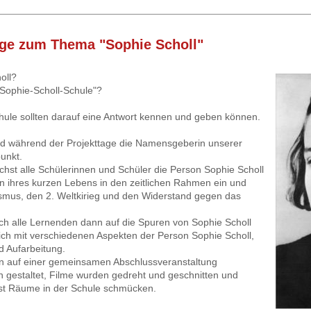
tage zum Thema "Sophie Scholl
"
oll?
Sophie-Scholl-Schule"?
hule sollten darauf eine Antwort kennen und geben können.
nd während der Projekttage die Namensgeberin unserer
punkt.
hst alle Schülerinnen und Schüler die Person Sophie Scholl
n ihres kurzen Lebens in den zeitlichen Rahmen ein und
ismus, den 2. Weltkirieg und den Widerstand gegen das
h alle Lernenden dann auf die Spuren von Sophie Scholl
 sich mit verschiedenen Aspekten der Person Sophie Scholl,
 Aufarbeitung.
n auf einer gemeinsamen Abschlussveranstaltung
n gestaltet, Filme wurden gedreht und geschnitten und
t Räume in der Schule schmücken.