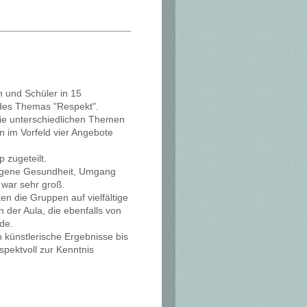
n und Schüler in 15
des Themas "Respekt".
die unterschiedlichen Themen
 im Vorfeld vier Angebote
 zugeteilt.
e eigene Gesundheit, Umgang
 war sehr groß.
n die Gruppen auf vielfältige
 der Aula, die ebenfalls von
de.
h künstlerische Ergebnisse bis
pektvoll zur Kenntnis