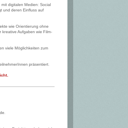
it digitalen Medien: Social
t und deren Einfluss auf
ekte wie Orientierung ohne
 kreative Aufgaben wie Film-
en viele Möglichkeiten zum
eilnehmerInnen präsentiert.
icht.
de.