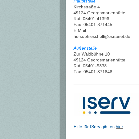
Hauptstelle
Kirchstraße 4
49124 Georgsmarienhütte
Ruf: 05401-41396
Fax: 05401-871445
E-Mail:
hs-sophiescholl@osnanet.de
Außenstelle
Zur Waldbühne 10
49124 Georgsmarienhütte
Ruf: 05401-5338
Fax: 05401-871846
Hilfe für IServ gibt es
hier