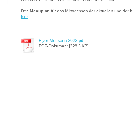
Den
Menüplan
für das Mittagessen der aktuellen und de
hier
.
Flyer Menseria 2022.pdf
PDF-Dokument [328.3 KB]