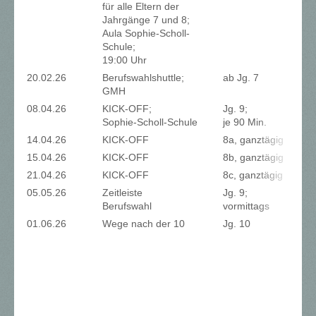
für alle Eltern der
Jahrgänge 7 und 8;
Aula Sophie-Scholl-
Schule;
19:00 Uhr
20.02.26
Berufswahlshuttle;
ab Jg. 7
GMH
08.04.26
KICK-OFF;
Jg. 9;
Sophie-Scholl-Schule
je 90 Min.
14.04.26
KICK-OFF
8a, ganztägig
15.04.26
KICK-OFF
8b, ganztägig
21.04.26
KICK-OFF
8c, ganztägig
05.05.26
Zeitleiste
Jg. 9;
Berufswahl
vormittags
01.06.26
Wege nach der 10
Jg. 10