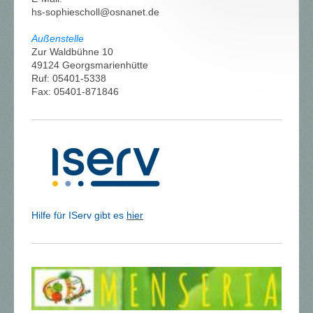
hs-sophiescholl@osnanet.de
Außenstelle
Zur Waldbühne 10
49124 Georgsmarienhütte
Ruf: 05401-5338
Fax: 05401-871846
Hilfe für IServ gibt es
hier