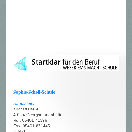
Sophie-Scholl-Schule
Hauptstelle
Kirchstraße 4
49124 Georgsmarienhütte
Ruf: 05401-41396
Fax: 05401-871445
E-Mail: