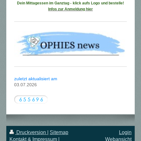
Dein Mittagessen im Ganztag -
klick aufs Logo
und bestelle!
Infos zur Anmeldung hier
zuletzt aktualisiert am
03.07.2026
Druckversion
|
Sitemap
Login
Kontakt & Impressum
|
Webansicht