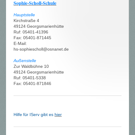
Sophie-Scholl-Schule
Hauptstelle
Kirchstraße 4
49124 Georgsmarienhütte
Ruf: 05401-41396
Fax: 05401-871445
E-Mail:
hs-sophiescholl@osnanet.de
Außenstelle
Zur Waldbühne 10
49124 Georgsmarienhütte
Ruf: 05401-5338
Fax: 05401-871846
Hilfe für IServ gibt es
hier