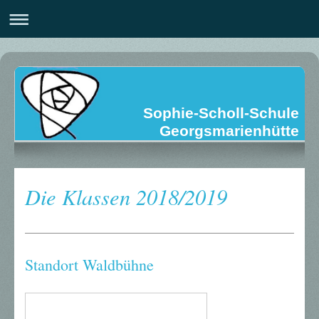
Sophie-Scholl-Schule
Georgsmarienhütte
Die Klassen 2018/2019
Standort Waldbühne