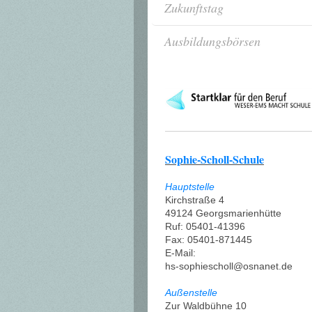
Zukunftstag
Ausbildungsbörsen
Sophie-Scholl-Schule
Hauptstelle
Kirchstraße 4
49124 Georgsmarienhütte
Ruf: 05401-41396
Fax: 05401-871445
E-Mail:
hs-sophiescholl@osnanet.de
Außenstelle
Zur Waldbühne 10