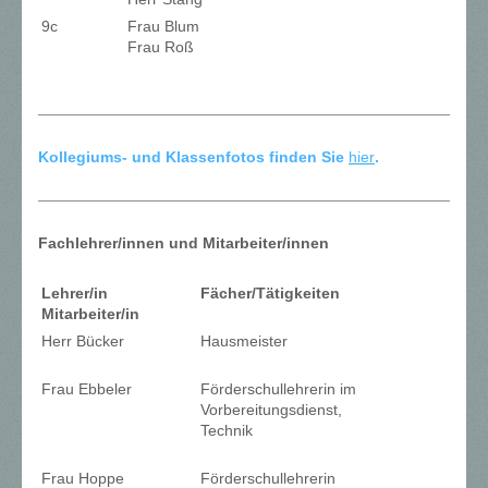
9c
Frau Blum
Frau Roß
Kollegiums- und Klassenfotos finden Sie
hier
.
Fachlehrer/innen und Mitarbeiter/innen
Lehrer/in
Fächer/Tätigkeiten
Mitarbeiter/in
Herr Bücker
Hausmeister
Frau Ebbeler
Förderschullehrerin im
Vorbereitungsdienst,
Technik
Frau Hoppe
Förderschullehrerin