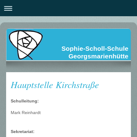
Sophie-Scholl-Schule
Georgsmarienhütte
Hauptstelle Kirchstraße
Schulleitung:
Mark Reinhardt
Sekretariat: